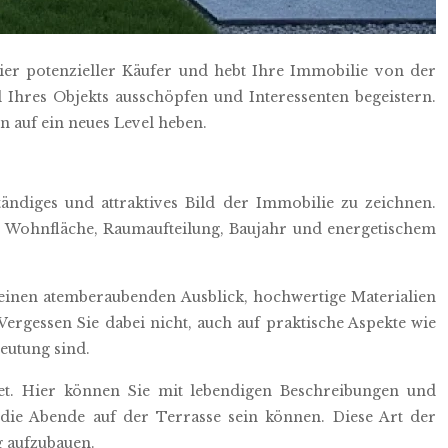
ier potenzieller Käufer und hebt Ihre Immobilie von der
 Ihres Objekts ausschöpfen und Interessenten begeistern.
 auf ein neues Level heben.
ändiges und attraktives Bild der Immobilie zu zeichnen.
ur Wohnfläche, Raumaufteilung, Baujahr und energetischem
einen atemberaubenden Ausblick, hochwertige Materialien
rgessen Sie dabei nicht, auch auf praktische Aspekte wie
eutung sind.
tet. Hier können Sie mit lebendigen Beschreibungen und
 die Abende auf der Terrasse sein können. Diese Art der
g aufzubauen.