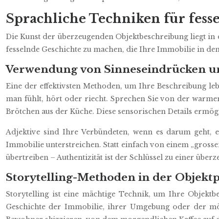
Sprachliche Techniken für fes
Die Kunst der überzeugenden Objektbeschreibung liegt in 
fesselnde Geschichte zu machen, die Ihre Immobilie in den
Verwendung von Sinneseindrücken u
Eine der effektivsten Methoden, um Ihre Beschreibung lebe
man fühlt, hört oder riecht. Sprechen Sie von der war
Brötchen aus der Küche. Diese sensorischen Details ermögl
Adjektive sind Ihre Verbündeten, wenn es darum geht, ei
Immobilie unterstreichen. Statt einfach von einem „grosse
übertreiben – Authentizität ist der Schlüssel zu einer übe
Storytelling-Methoden in der Objektp
Storytelling ist eine mächtige Technik, um Ihre Objekt
Geschichte der Immobilie, ihrer Umgebung oder der mögl