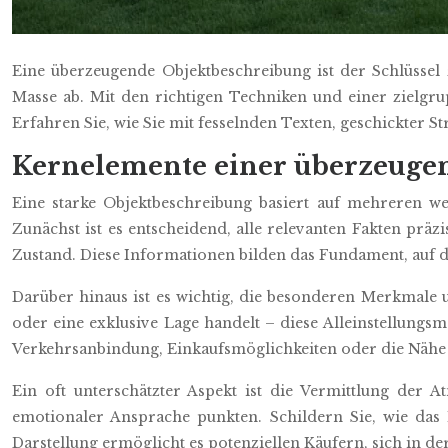
Eine überzeugende Objektbeschreibung ist der Schlüssel
Masse ab. Mit den richtigen Techniken und einer zielgru
Erfahren Sie, wie Sie mit fesselnden Texten, geschickter
Kernelemente einer überzeuge
Eine starke Objektbeschreibung basiert auf mehreren we
Zunächst ist es entscheidend, alle relevanten Fakten pr
Zustand. Diese Informationen bilden das Fundament, auf 
Darüber hinaus ist es wichtig, die besonderen Merkmale
oder eine exklusive Lage handelt – diese Alleinstellung
Verkehrsanbindung, Einkaufsmöglichkeiten oder die Nähe z
Ein oft unterschätzter Aspekt ist die Vermittlung der
emotionaler Ansprache punkten. Schildern Sie, wie das 
Darstellung ermöglicht es potenziellen Käufern, sich in d