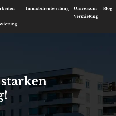
rbeiten
Immobilienberatung
Universum
Blog
Vermietung
vierung
 starken
g!