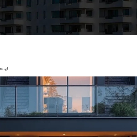
bung!