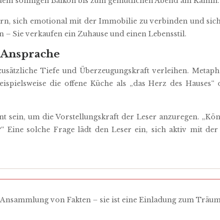
 dem sonnigen Balkon bis zum gemütlichen Abend am Kamin.
rn, sich emotional mit der Immobilie zu verbinden und sich
 – Sie verkaufen ein Zuhause und einen Lebensstil.
e Ansprache
zusätzliche Tiefe und Überzeugungskraft verleihen. Metap
eispielsweise die offene Küche als „das Herz des Hauses“
sein, um die Vorstellungskraft der Leser anzuregen. „Könn
Eine solche Frage lädt den Leser ein, sich aktiv mit der
e Ansammlung von Fakten – sie ist eine Einladung zum Träum