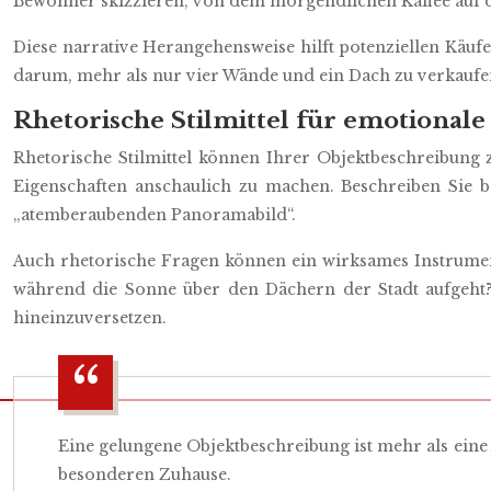
Bewohner skizzieren, von dem morgendlichen Kaffee auf
Diese narrative Herangehensweise hilft potenziellen Käufe
darum, mehr als nur vier Wände und ein Dach zu verkaufen
Rhetorische Stilmittel für emotional
Rhetorische Stilmittel können Ihrer Objektbeschreibung 
Eigenschaften anschaulich zu machen. Beschreiben Sie b
„atemberaubenden Panoramabild“.
Auch rhetorische Fragen können ein wirksames Instrument 
während die Sonne über den Dächern der Stadt aufgeht?“ 
hineinzuversetzen.
Eine gelungene Objektbeschreibung ist mehr als ein
besonderen Zuhause.