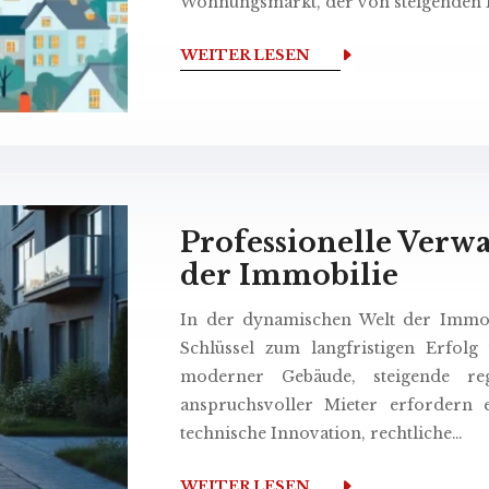
Wohnungsmarkt, der von steigenden 
WEITER LESEN
Professionelle Verwa
der Immobilie
In der dynamischen Welt der Immobil
Schlüssel zum langfristigen Erfolg
moderner Gebäude, steigende re
anspruchsvoller Mieter erfordern 
technische Innovation, rechtliche…
WEITER LESEN