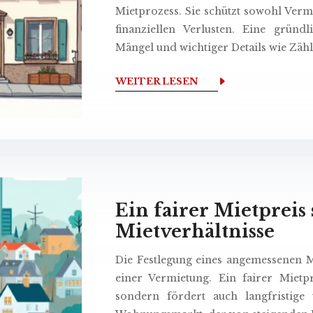
Mietprozess. Sie schützt sowohl Vermi
finanziellen Verlusten. Eine grün
Mängel und wichtiger Details wie Zähl
WEITER LESEN
Ein fairer Mietpreis 
Mietverhältnisse
Die Festlegung eines angemessenen Mi
einer Vermietung. Ein fairer Mietpr
sondern fördert auch langfristige