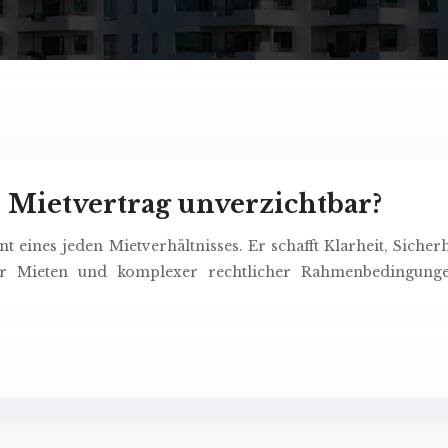
r Mietvertrag unverzichtbar?
t eines jeden Mietverhältnisses. Er schafft Klarheit, Sicher
er Mieten und komplexer rechtlicher Rahmenbedingungen