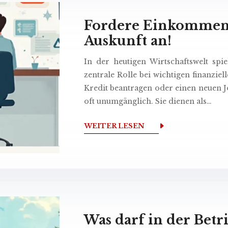
Fordere Einkommens
Auskunft an!
In der heutigen Wirtschaftswelt sp
zentrale Rolle bei wichtigen finanzi
Kredit beantragen oder einen neuen J
oft unumgänglich. Sie dienen als…
WEITER LESEN
Was darf in der Bet