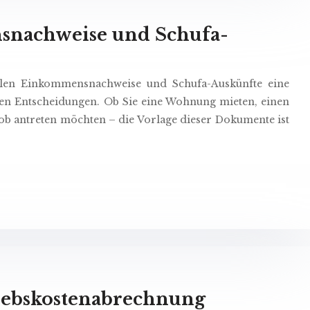
nachweise und Schufa-
ielen Einkommensnachweise und Schufa-Auskünfte eine
ellen Entscheidungen. Ob Sie eine Wohnung mieten, einen
ob antreten möchten – die Vorlage dieser Dokumente ist
riebskostenabrechnung