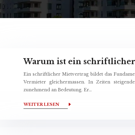
Warum ist ein schriftliche
Ein schriftlicher Mietvertrag bildet das Fundamen
Vermieter gleichermassen. In Zeiten steigend
zunehmend an Bedeutung. Er…
WEITER LESEN