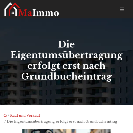
Die
Eigentumsübertragung
erfolgt erst nach
Grundbucheintrag
/
Kauf und Verkauf
/ Die Eigentumsübertragung erfolgt erst nach Grundbucheintrag