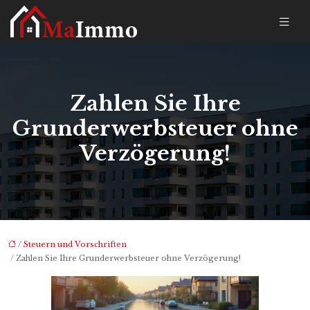
Zahlen Sie Ihre
Grunderwerbsteuer ohne
Verzögerung!
/
Steuern und Vorschriften
/ Zahlen Sie Ihre Grunderwerbsteuer ohne Verzögerung!