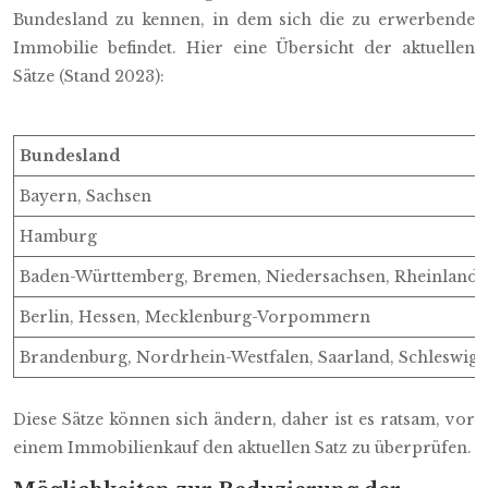
Bundesland zu kennen, in dem sich die zu erwerbende
Immobilie befindet. Hier eine Übersicht der aktuellen
Sätze (Stand 2023):
Bundesland
Bayern, Sachsen
Hamburg
Baden-Württemberg, Bremen, Niedersachsen, Rheinland-P
Berlin, Hessen, Mecklenburg-Vorpommern
Brandenburg, Nordrhein-Westfalen, Saarland, Schleswig-
Diese Sätze können sich ändern, daher ist es ratsam, vor
einem Immobilienkauf den aktuellen Satz zu überprüfen.