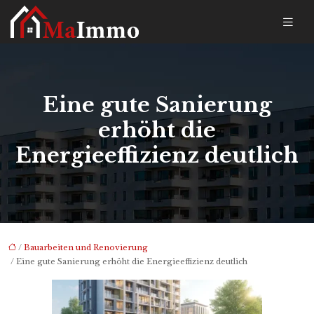
Eine gute Sanierung
erhöht die
Energieeffizienz deutlich
/
Bauarbeiten und Renovierung
/ Eine gute Sanierung erhöht die Energieeffizienz deutlich