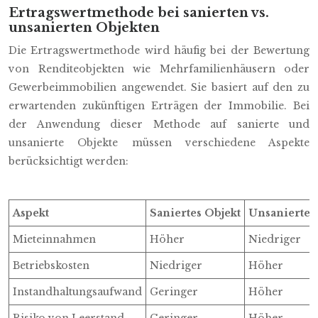
Ertragswertmethode bei sanierten vs.
unsanierten Objekten
Die Ertragswertmethode wird häufig bei der Bewertung
von Renditeobjekten wie Mehrfamilienhäusern oder
Gewerbeimmobilien angewendet. Sie basiert auf den zu
erwartenden zukünftigen Erträgen der Immobilie. Bei
der Anwendung dieser Methode auf sanierte und
unsanierte Objekte müssen verschiedene Aspekte
berücksichtigt werden:
Aspekt
Saniertes Objekt
Unsaniertes
Mieteinnahmen
Höher
Niedriger
Betriebskosten
Niedriger
Höher
Instandhaltungsaufwand
Geringer
Höher
Risiko von Leerstand
Geringer
Höher