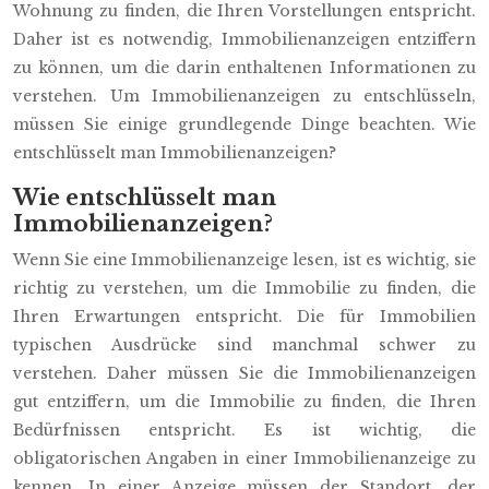
Wohnung zu finden, die Ihren Vorstellungen entspricht.
Daher ist es notwendig, Immobilienanzeigen entziffern
zu können, um die darin enthaltenen Informationen zu
verstehen. Um Immobilienanzeigen zu entschlüsseln,
müssen Sie einige grundlegende Dinge beachten. Wie
entschlüsselt man Immobilienanzeigen?
Wie entschlüsselt man
Immobilienanzeigen?
Wenn Sie eine Immobilienanzeige lesen, ist es wichtig, sie
richtig zu verstehen, um die Immobilie zu finden, die
Ihren Erwartungen entspricht. Die für Immobilien
typischen Ausdrücke sind manchmal schwer zu
verstehen. Daher müssen Sie die Immobilienanzeigen
gut entziffern, um die Immobilie zu finden, die Ihren
Bedürfnissen entspricht. Es ist wichtig, die
obligatorischen Angaben in einer Immobilienanzeige zu
kennen. In einer Anzeige müssen der Standort, der